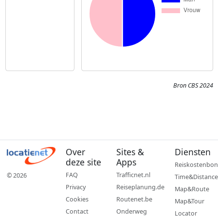
Bron CBS 2024
Over
Sites &
Diensten
deze site
Apps
Reiskostenbon
FAQ
Trafficnet.nl
© 2026
Time&Distance
Privacy
Reiseplanung.de
Map&Route
Cookies
Routenet.be
Map&Tour
Contact
Onderweg
Locator