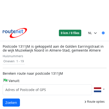
0 km / 0 files
Postcode 1311JM is gekoppeld aan de Golden Earringstraat in
de wijk Muziekwijk Noord in Almere-Stad, gemeente Almere
Huisnummers
Oneven
1 - 19
Bereken route naar postcode 1311JM
Vanuit:
Route opties
Laden...
Zoeken