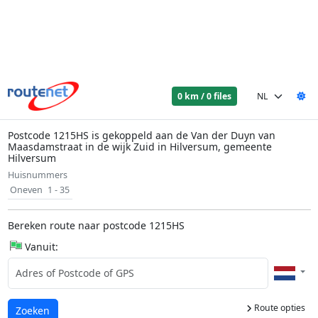
0 km / 0 files
Postcode 1215HS is gekoppeld aan de Van der Duyn van
Maasdamstraat in de wijk Zuid in Hilversum, gemeente
Hilversum
Huisnummers
Oneven
1 - 35
Bereken route naar postcode 1215HS
Vanuit:
Route opties
Laden...
Zoeken