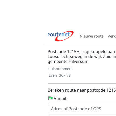
Nieuwe route
Verk
Postcode 1215HJ is gekoppeld aan
Loosdrechtseweg in de wijk Zuid i
gemeente Hilversum
Huisnummers
Even
36 - 78
Bereken route naar postcode 1215
Vanuit: