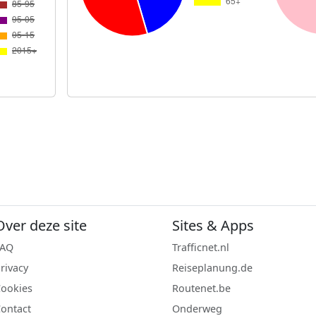
Over deze site
Sites & Apps
FAQ
Trafficnet.nl
rivacy
Reiseplanung.de
ookies
Routenet.be
ontact
Onderweg