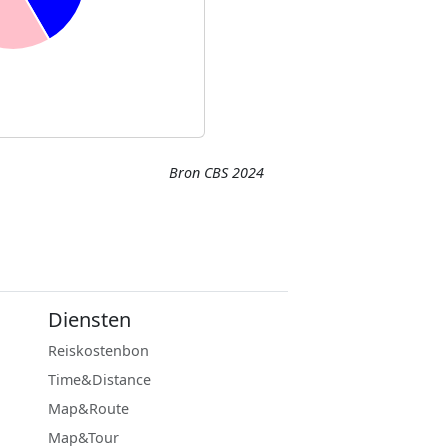
Bron CBS 2024
Diensten
Reiskostenbon
Time&Distance
Map&Route
Map&Tour