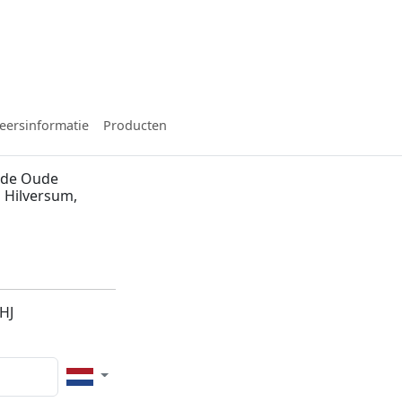
eersinformatie
Producten
 de Oude
n Hilversum,
HJ