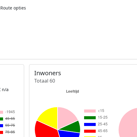
Route opties
Inwoners
Totaal 60
 n/a