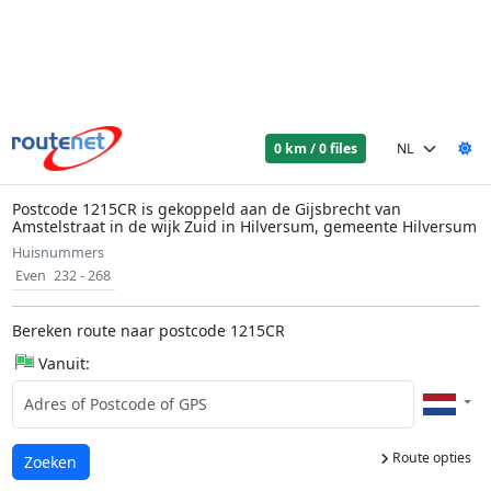
0 km / 0 files
Postcode 1215CR is gekoppeld aan de Gijsbrecht van
Amstelstraat in de wijk Zuid in Hilversum, gemeente Hilversum
Huisnummers
Even
232 - 268
Bereken route naar postcode 1215CR
Vanuit:
Route opties
Laden...
Zoeken