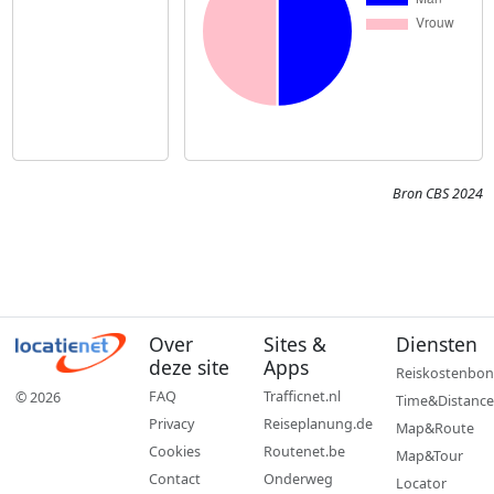
Bron CBS 2024
Over
Sites &
Diensten
deze site
Apps
Reiskostenbon
FAQ
Trafficnet.nl
© 2026
Time&Distance
Privacy
Reiseplanung.de
Map&Route
Cookies
Routenet.be
Map&Tour
Contact
Onderweg
Locator