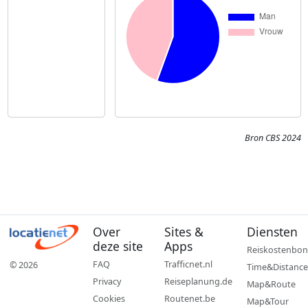
Bron CBS 2024
Over
Sites &
Diensten
deze site
Apps
Reiskostenbon
FAQ
Trafficnet.nl
© 2026
Time&Distance
Privacy
Reiseplanung.de
Map&Route
Cookies
Routenet.be
Map&Tour