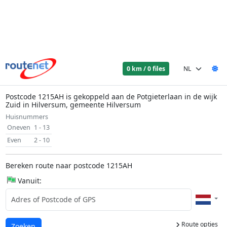
0 km / 0 files
Postcode 1215AH is gekoppeld aan de Potgieterlaan in de wijk
Zuid in Hilversum, gemeente Hilversum
Huisnummers
Oneven
1 - 13
Even
2 - 10
Bereken route naar postcode 1215AH
Vanuit:
Route opties
Laden...
Zoeken