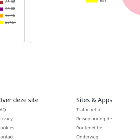
Over deze site
Sites & Apps
FAQ
Trafficnet.nl
rivacy
Reiseplanung.de
ookies
Routenet.be
ontact
Onderweg