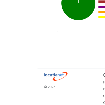
© 2026
P
C
C