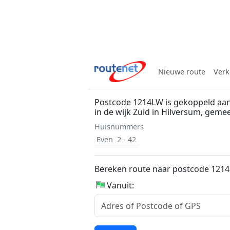
Nieuwe route
Verk
Postcode 1214LW is gekoppeld aa
in de wijk Zuid in Hilversum, gem
Huisnummers
Even
2 - 42
Bereken route naar postcode 121
Vanuit: