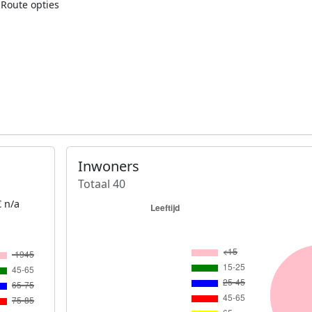
Route opties
Inwoners
Totaal 40
 n/a