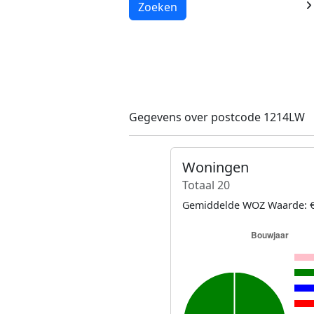
Laden...
Zoeken
Gegevens over postcode 1214LW
Woningen
Totaal 20
Gemiddelde WOZ Waarde: €