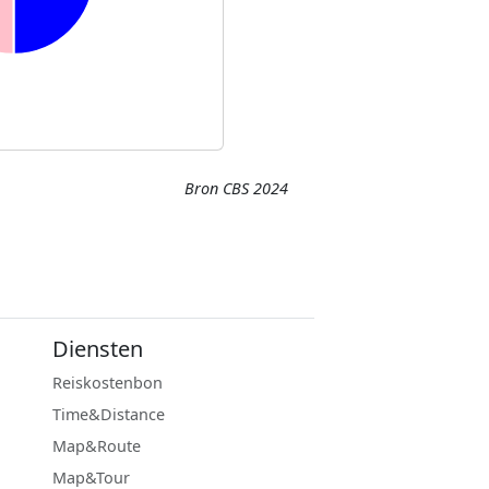
Bron CBS 2024
Diensten
Reiskostenbon
Time&Distance
Map&Route
Map&Tour