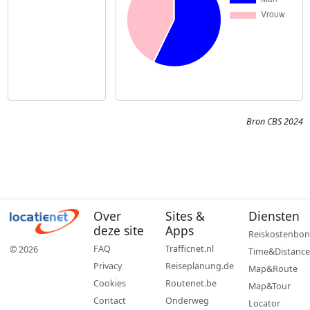
Bron CBS 2024
Over
Sites &
Diensten
deze site
Apps
Reiskostenbon
FAQ
Trafficnet.nl
© 2026
Time&Distance
Privacy
Reiseplanung.de
Map&Route
Cookies
Routenet.be
Map&Tour
Contact
Onderweg
Locator