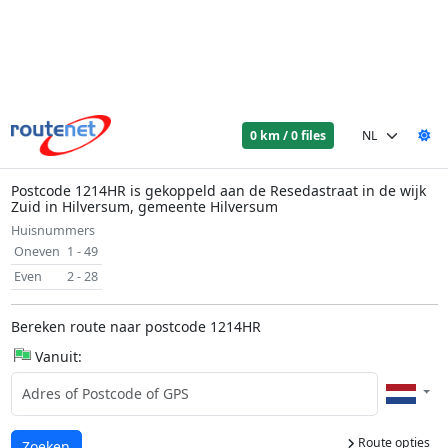
0 km / 0 files
Postcode 1214HR is gekoppeld aan de Resedastraat in de wijk
Zuid in Hilversum, gemeente Hilversum
Huisnummers
Oneven
1 - 49
Even
2 - 28
Bereken route naar postcode 1214HR
Vanuit:
Route opties
Laden...
Zoeken