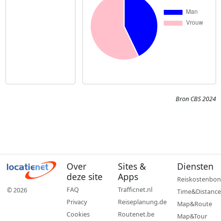
Bron CBS 2024
Over
Sites &
Diensten
deze site
Apps
Reiskostenbon
FAQ
Trafficnet.nl
© 2026
Time&Distance
Privacy
Reiseplanung.de
Map&Route
Cookies
Routenet.be
Map&Tour