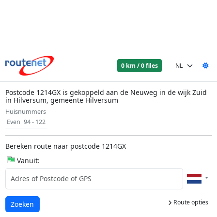
0 km / 0 files
Postcode 1214GX is gekoppeld aan de Neuweg in de wijk Zuid
in Hilversum, gemeente Hilversum
Huisnummers
Even
94 - 122
Bereken route naar postcode 1214GX
Vanuit:
Route opties
Laden...
Zoeken