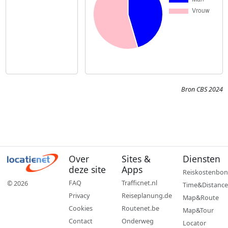
Bron CBS 2024
Over
Sites &
Diensten
deze site
Apps
Reiskostenbon
FAQ
Trafficnet.nl
© 2026
Time&Distance
Privacy
Reiseplanung.de
Map&Route
Cookies
Routenet.be
Map&Tour
Contact
Onderweg
Locator