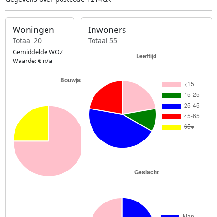
Woningen
Inwoners
Totaal 20
Totaal 55
Gemiddelde WOZ
Waarde: € n/a