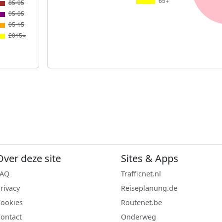
Over deze site
Sites & Apps
FAQ
Trafficnet.nl
rivacy
Reiseplanung.de
ookies
Routenet.be
ontact
Onderweg