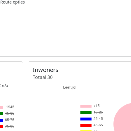
Route opties
Inwoners
Totaal 30
 n/a