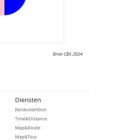
Bron CBS 2024
Diensten
Reiskostenbon
Time&Distance
Map&Route
Map&Tour