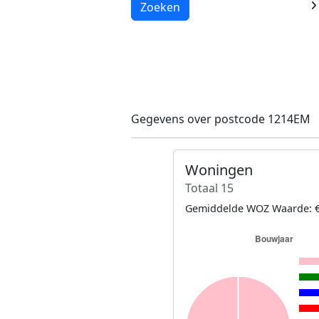
Laden...
Zoeken
Gegevens over postcode 1214EM
Woningen
Totaal 15
Gemiddelde WOZ Waarde: €