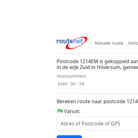
Nieuwe route
Verk
Postcode 1214EM is gekoppeld aan
in de wijk Zuid in Hilversum, gem
Huisnummers
Even
30 - 54
Bereken route naar postcode 121
Vanuit: