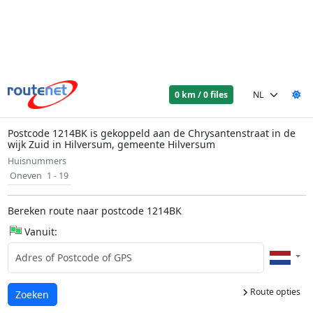
0 km / 0 files
Postcode 1214BK is gekoppeld aan de Chrysantenstraat in de
wijk Zuid in Hilversum, gemeente Hilversum
Huisnummers
Oneven
1 - 19
Bereken route naar postcode 1214BK
Vanuit:
Route opties
Laden...
Zoeken