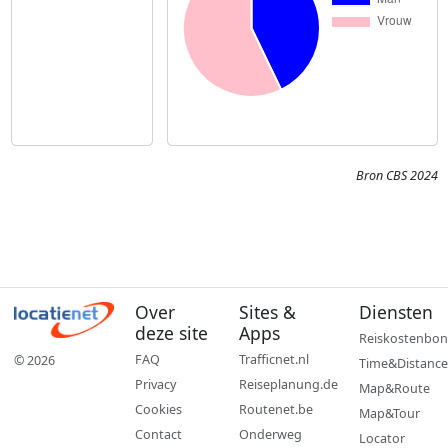
Bron CBS 2024
Over
Sites &
Diensten
deze site
Apps
Reiskostenbon
FAQ
Trafficnet.nl
© 2026
Time&Distance
Privacy
Reiseplanung.de
Map&Route
Cookies
Routenet.be
Map&Tour
Contact
Onderweg
Locator