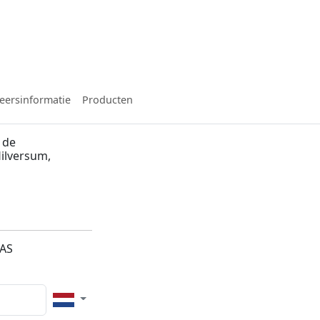
eersinformatie
Producten
 de
Hilversum,
4AS