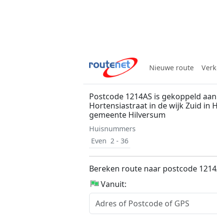
Nieuwe route
Verk
Postcode 1214AS is gekoppeld aan
Hortensiastraat in de wijk Zuid in 
gemeente Hilversum
Huisnummers
Even
2 - 36
Bereken route naar postcode 121
Vanuit: