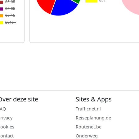
Over deze site
Sites & Apps
FAQ
Trafficnet.nl
rivacy
Reiseplanung.de
ookies
Routenet.be
ontact
Onderweg