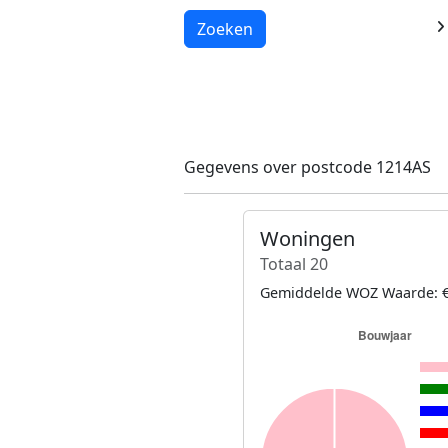
Laden...
Zoeken
Gegevens over postcode 1214AS
Woningen
Totaal 20
Gemiddelde WOZ Waarde: €