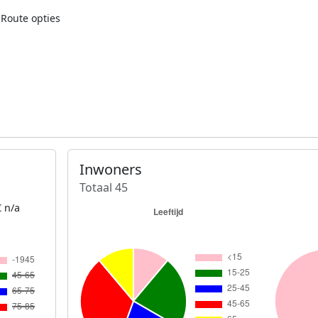
Route opties
Inwoners
Totaal 45
 n/a