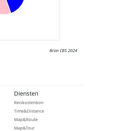
Bron CBS 2024
Diensten
Reiskostenbon
Time&Distance
Map&Route
Map&Tour