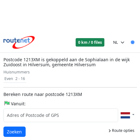
0 km / 0 files
Postcode 1213XM is gekoppeld aan de Sophialaan in de wijk
Zuidoost in Hilversum, gemeente Hilversum
Huisnummers
Even
2 - 16
Bereken route naar postcode 1213XM
Vanuit:
Route opties
Laden...
Zoeken