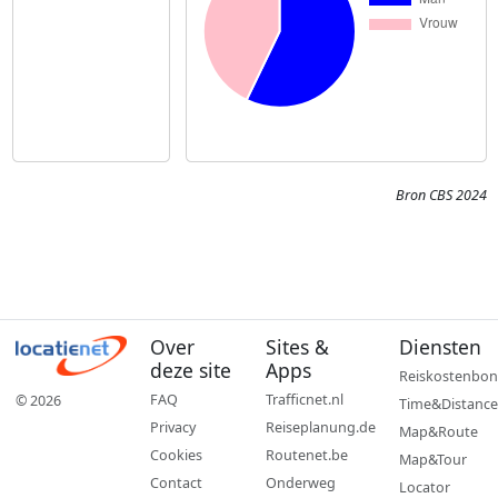
Bron CBS 2024
Over
Sites &
Diensten
deze site
Apps
Reiskostenbon
FAQ
Trafficnet.nl
© 2026
Time&Distance
Privacy
Reiseplanung.de
Map&Route
Cookies
Routenet.be
Map&Tour
Contact
Onderweg
Locator