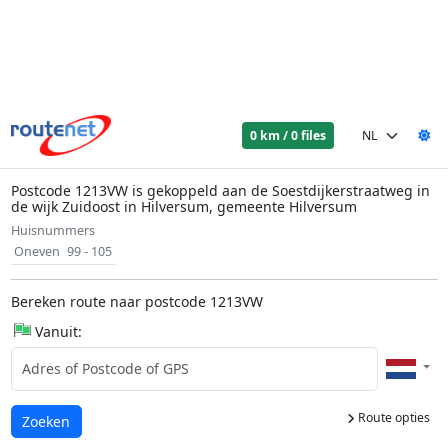
0 km / 0 files
Postcode 1213VW is gekoppeld aan de Soestdijkerstraatweg in
de wijk Zuidoost in Hilversum, gemeente Hilversum
Huisnummers
Oneven
99 - 105
Bereken route naar postcode 1213VW
Vanuit:
Route opties
Laden...
Zoeken