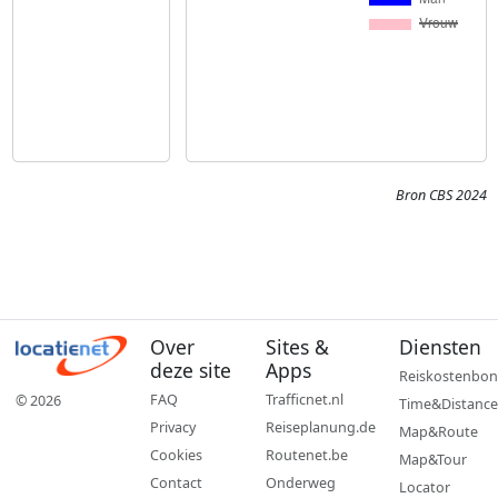
Bron CBS 2024
Over
Sites &
Diensten
deze site
Apps
Reiskostenbon
FAQ
Trafficnet.nl
© 2026
Time&Distance
Privacy
Reiseplanung.de
Map&Route
Cookies
Routenet.be
Map&Tour
Contact
Onderweg
Locator