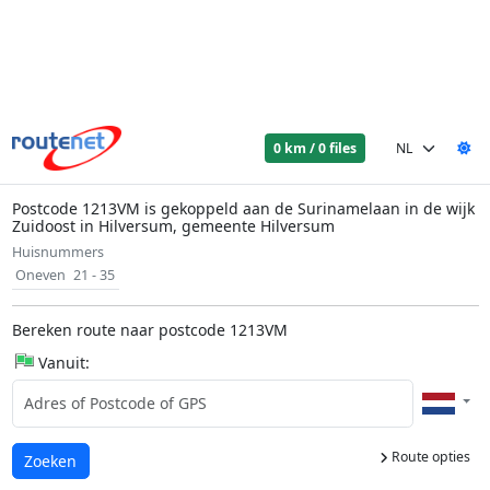
0 km / 0 files
Postcode 1213VM is gekoppeld aan de Surinamelaan in de wijk
Zuidoost in Hilversum, gemeente Hilversum
Huisnummers
Oneven
21 - 35
Bereken route naar postcode 1213VM
Vanuit:
Route opties
Laden...
Zoeken