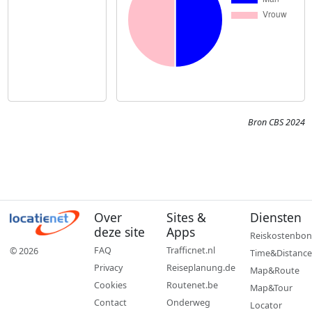
Bron CBS 2024
Over
Sites &
Diensten
deze site
Apps
Reiskostenbon
FAQ
Trafficnet.nl
© 2026
Time&Distance
Privacy
Reiseplanung.de
Map&Route
Cookies
Routenet.be
Map&Tour
Contact
Onderweg
Locator