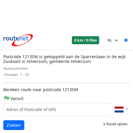
0 km / 0 files
Postcode 1213SM is gekoppeld aan de Sparrenlaan in de wijk
Zuidoost in Hilversum, gemeente Hilversum
Huisnummers
Oneven
1 - 25
Bereken route naar postcode 1213SM
Vanuit:
Route opties
Laden...
Zoeken