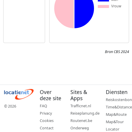
Bron CBS 2024
Over
Sites &
Diensten
deze site
Apps
Reiskostenbon
FAQ
Trafficnet.nl
© 2026
Time&Distance
Privacy
Reiseplanung.de
Map&Route
Cookies
Routenet.be
Map&Tour
Contact
Onderweg
Locator