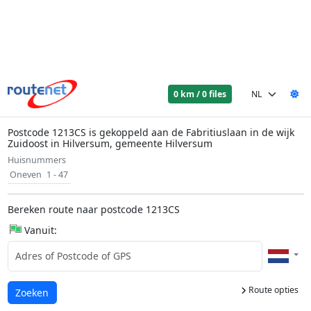
0 km / 0 files
Postcode 1213CS is gekoppeld aan de Fabritiuslaan in de wijk
Zuidoost in Hilversum, gemeente Hilversum
Huisnummers
Oneven
1 - 47
Bereken route naar postcode 1213CS
Vanuit:
Route opties
Laden...
Zoeken