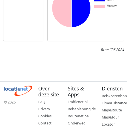
Bron CBS 2024
Over
Sites &
Diensten
deze site
Apps
Reiskostenbon
FAQ
Trafficnet.nl
© 2026
Time&Distance
Privacy
Reiseplanung.de
Map&Route
Cookies
Routenet.be
Map&Tour
Contact
Onderweg
Locator