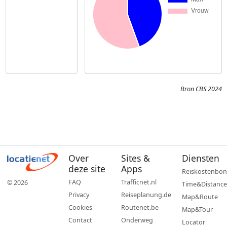
Bron CBS 2024
Over
Sites &
Diensten
deze site
Apps
Reiskostenbon
FAQ
Trafficnet.nl
© 2026
Time&Distance
Privacy
Reiseplanung.de
Map&Route
Cookies
Routenet.be
Map&Tour
Contact
Onderweg
Locator