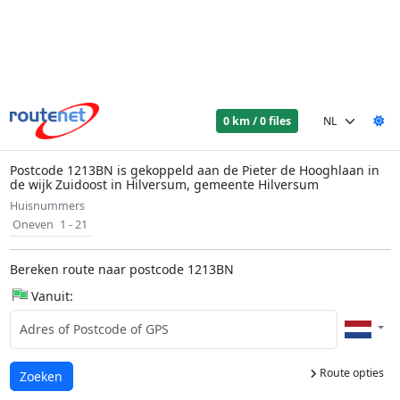
0 km / 0 files
Postcode 1213BN is gekoppeld aan de Pieter de Hooghlaan in
de wijk Zuidoost in Hilversum, gemeente Hilversum
Huisnummers
Oneven
1 - 21
Bereken route naar postcode 1213BN
Vanuit:
Route opties
Laden...
Zoeken