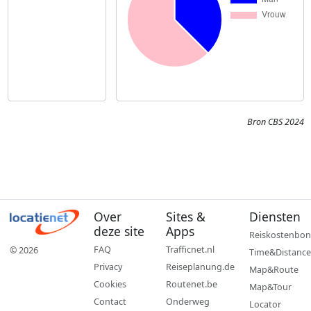
Bron CBS 2024
Over
Sites &
Diensten
deze site
Apps
Reiskostenbon
FAQ
Trafficnet.nl
© 2026
Time&Distance
Privacy
Reiseplanung.de
Map&Route
Cookies
Routenet.be
Map&Tour
Contact
Onderweg
Locator