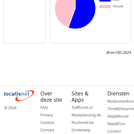
Bron CBS 2024
Over
Sites &
Diensten
deze site
Apps
Reiskostenbon
FAQ
Trafficnet.nl
© 2026
Time&Distance
Privacy
Reiseplanung.de
Map&Route
Cookies
Routenet.be
Map&Tour
Contact
Onderweg
Locator