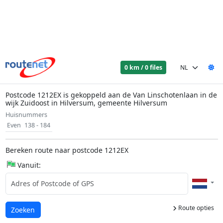
0 km / 0 files
Postcode 1212EX is gekoppeld aan de Van Linschotenlaan in de
wijk Zuidoost in Hilversum, gemeente Hilversum
Huisnummers
Even
138 - 184
Bereken route naar postcode 1212EX
Vanuit:
Route opties
Laden...
Zoeken