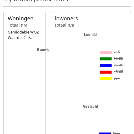
Woningen
Inwoners
Totaal n/a
Totaal n/a
Gemiddelde WOZ
Waarde: € n/a