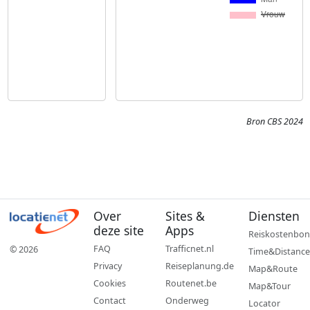
Bron CBS 2024
Over
Sites &
Diensten
deze site
Apps
Reiskostenbon
FAQ
Trafficnet.nl
© 2026
Time&Distance
Privacy
Reiseplanung.de
Map&Route
Cookies
Routenet.be
Map&Tour
Contact
Onderweg
Locator