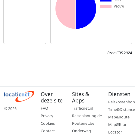
Bron CBS 2024
Over
Sites &
Diensten
deze site
Apps
Reiskostenbon
FAQ
Trafficnet.nl
© 2026
Time&Distance
Privacy
Reiseplanung.de
Map&Route
Cookies
Routenet.be
Map&Tour
Contact
Onderweg
Locator