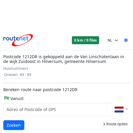
0 km / 0 files
Postcode 1212DR is gekoppeld aan de Van Linschotenlaan in
de wijk Zuidoost in Hilversum, gemeente Hilversum
Huisnummers
Oneven
69 - 89
Bereken route naar postcode 1212DR
Vanuit:
Route opties
Laden...
Zoeken