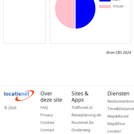
Bron CBS 2024
Over
Sites &
Diensten
deze site
Apps
Reiskostenbon
FAQ
Trafficnet.nl
© 2026
Time&Distance
Privacy
Reiseplanung.de
Map&Route
Cookies
Routenet.be
Map&Tour
Contact
Onderweg
Locator