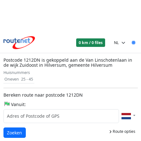
0 km / 0 files
Postcode 1212DN is gekoppeld aan de Van Linschotenlaan in
de wijk Zuidoost in Hilversum, gemeente Hilversum
Huisnummers
Oneven
25 - 45
Bereken route naar postcode 1212DN
Vanuit:
Route opties
Laden...
Zoeken