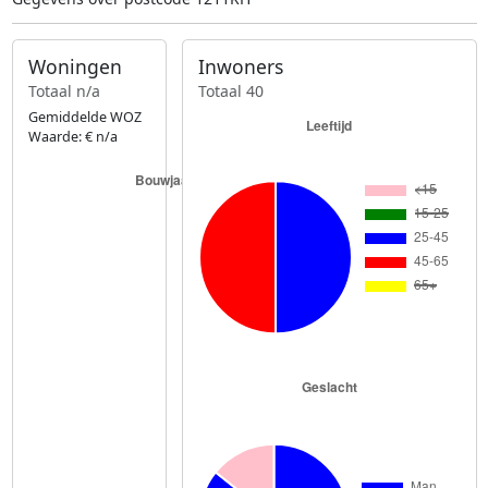
Woningen
Inwoners
Totaal n/a
Totaal 40
Gemiddelde WOZ
Waarde: € n/a