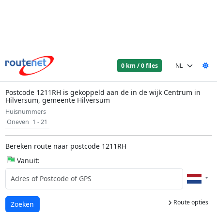
0 km / 0 files
Postcode 1211RH is gekoppeld aan de in de wijk Centrum in
Hilversum, gemeente Hilversum
Huisnummers
Oneven
1 - 21
Bereken route naar postcode 1211RH
Vanuit:
Route opties
Laden...
Zoeken