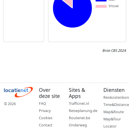
Bron CBS 2024
Over
Sites &
Diensten
deze site
Apps
Reiskostenbon
FAQ
Trafficnet.nl
© 2026
Time&Distance
Privacy
Reiseplanung.de
Map&Route
Cookies
Routenet.be
Map&Tour
Contact
Onderweg
Locator