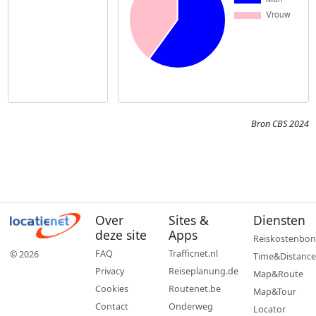
Bron CBS 2024
Over
Sites &
Diensten
deze site
Apps
Reiskostenbon
FAQ
Trafficnet.nl
© 2026
Time&Distance
Privacy
Reiseplanung.de
Map&Route
Cookies
Routenet.be
Map&Tour
Contact
Onderweg
Locator