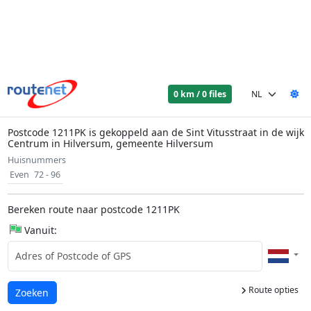
0 km / 0 files
Postcode 1211PK is gekoppeld aan de Sint Vitusstraat in de wijk
Centrum in Hilversum, gemeente Hilversum
Huisnummers
Even
72 - 96
Bereken route naar postcode 1211PK
Vanuit:
Route opties
Laden...
Zoeken