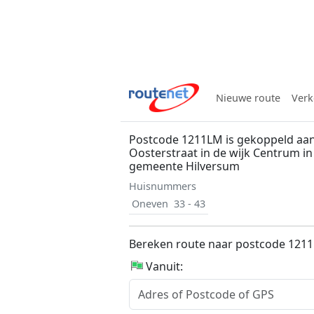
Nieuwe route
Verk
Postcode 1211LM is gekoppeld aan
Oosterstraat in de wijk Centrum in
gemeente Hilversum
Huisnummers
Oneven
33 - 43
Bereken route naar postcode 121
Vanuit: