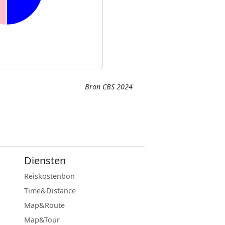
Bron CBS 2024
Diensten
Reiskostenbon
Time&Distance
Map&Route
Map&Tour