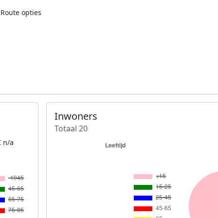
Route opties
Inwoners
Totaal 20
 n/a