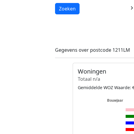
Laden...
Zoeken
Gegevens over postcode 1211LM
Woningen
Totaal n/a
Gemiddelde WOZ Waarde: €