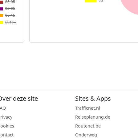
Over deze site
Sites & Apps
FAQ
Trafficnet.nl
rivacy
Reiseplanung.de
ookies
Routenet.be
ontact
Onderweg