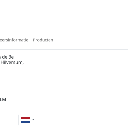
eersinformatie
Producten
 de 3e
 Hilversum,
1LM