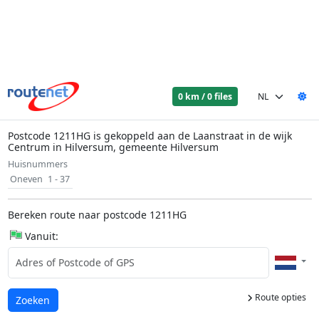
0 km / 0 files
Postcode 1211HG is gekoppeld aan de Laanstraat in de wijk
Centrum in Hilversum, gemeente Hilversum
Huisnummers
Oneven
1 - 37
Bereken route naar postcode 1211HG
Vanuit:
Route opties
Laden...
Zoeken