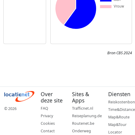
Bron CBS 2024
Over
Sites &
Diensten
deze site
Apps
Reiskostenbon
FAQ
Trafficnet.nl
© 2026
Time&Distance
Privacy
Reiseplanung.de
Map&Route
Cookies
Routenet.be
Map&Tour
Contact
Onderweg
Locator