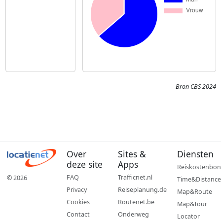
Bron CBS 2024
Over
Sites &
Diensten
deze site
Apps
Reiskostenbon
FAQ
Trafficnet.nl
© 2026
Time&Distance
Privacy
Reiseplanung.de
Map&Route
Cookies
Routenet.be
Map&Tour
Contact
Onderweg
Locator