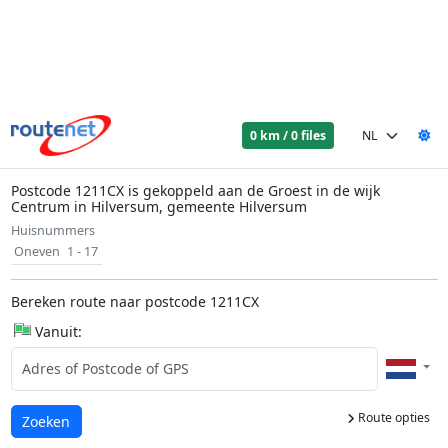
0 km / 0 files
Postcode 1211CX is gekoppeld aan de Groest in de wijk
Centrum in Hilversum, gemeente Hilversum
Huisnummers
Oneven
1 - 17
Bereken route naar postcode 1211CX
Vanuit:
Route opties
Laden...
Zoeken