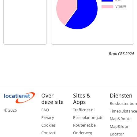
Bron CBS 2024
Over
Sites &
Diensten
deze site
Apps
Reiskostenbon
FAQ
Trafficnet.nl
© 2026
Time&Distance
Privacy
Reiseplanung.de
Map&Route
Cookies
Routenet.be
Map&Tour
Contact
Onderweg
Locator