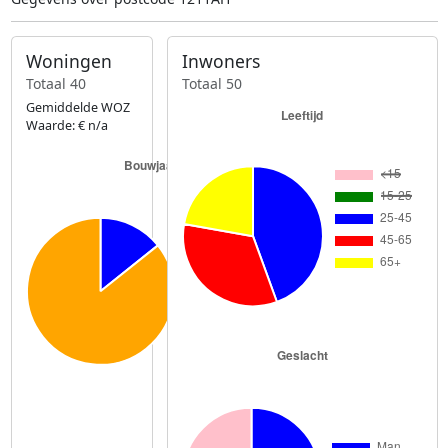
Woningen
Inwoners
Totaal 40
Totaal 50
Gemiddelde WOZ
Waarde: € n/a