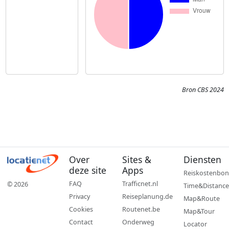
Bron CBS 2024
Over
Sites &
Diensten
deze site
Apps
Reiskostenbon
FAQ
Trafficnet.nl
© 2026
Time&Distance
Privacy
Reiseplanung.de
Map&Route
Cookies
Routenet.be
Map&Tour
Contact
Onderweg
Locator