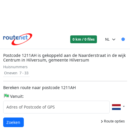
0 km / 0 files
Postcode 1211AH is gekoppeld aan de Naarderstraat in de wijk
Centrum in Hilversum, gemeente Hilversum
Huisnummers
Oneven
7 - 33
Bereken route naar postcode 1211AH
Vanuit:
Route opties
Laden...
Zoeken