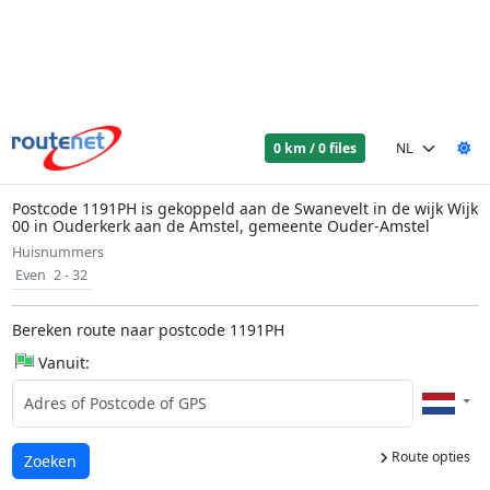
0 km / 0 files
Postcode 1191PH is gekoppeld aan de Swanevelt in de wijk Wijk
00 in Ouderkerk aan de Amstel, gemeente Ouder-Amstel
Huisnummers
Even
2 - 32
Bereken route naar postcode 1191PH
Vanuit:
Route opties
Laden...
Zoeken