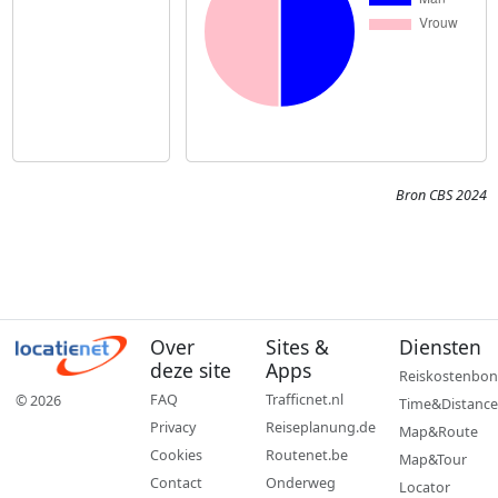
Bron CBS 2024
Over
Sites &
Diensten
deze site
Apps
Reiskostenbon
FAQ
Trafficnet.nl
© 2026
Time&Distance
Privacy
Reiseplanung.de
Map&Route
Cookies
Routenet.be
Map&Tour
Contact
Onderweg
Locator