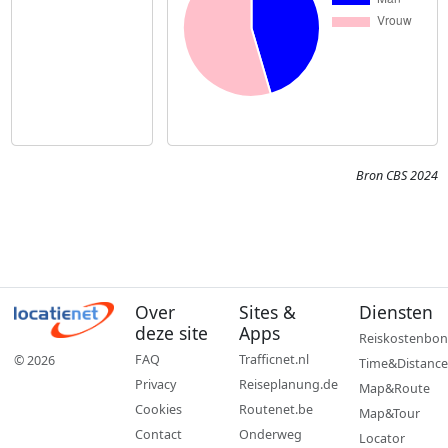
Bron CBS 2024
Over
Sites &
Diensten
deze site
Apps
Reiskostenbon
FAQ
Trafficnet.nl
© 2026
Time&Distance
Privacy
Reiseplanung.de
Map&Route
Cookies
Routenet.be
Map&Tour
Contact
Onderweg
Locator