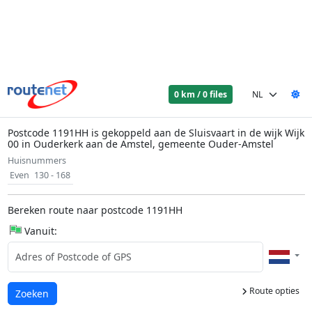
0 km / 0 files
Postcode 1191HH is gekoppeld aan de Sluisvaart in de wijk Wijk
00 in Ouderkerk aan de Amstel, gemeente Ouder-Amstel
Huisnummers
Even
130 - 168
Bereken route naar postcode 1191HH
Vanuit:
Route opties
Laden...
Zoeken