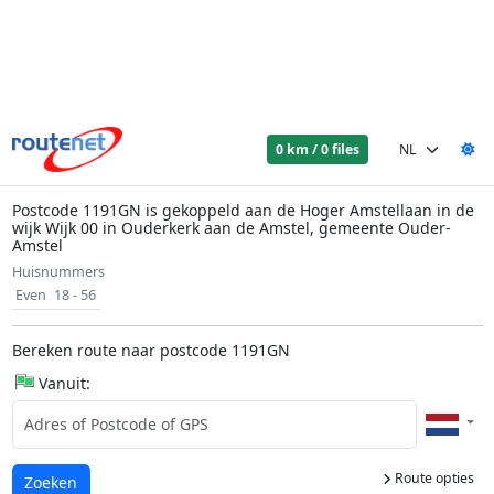
0 km / 0 files
Postcode 1191GN is gekoppeld aan de Hoger Amstellaan in de
wijk Wijk 00 in Ouderkerk aan de Amstel, gemeente Ouder-
Amstel
Huisnummers
Even
18 - 56
Bereken route naar postcode 1191GN
Vanuit:
Route opties
Laden...
Zoeken