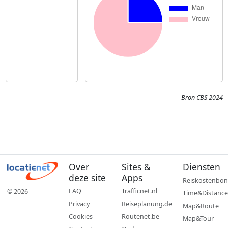
Bron CBS 2024
Over
Sites &
Diensten
deze site
Apps
Reiskostenbon
FAQ
Trafficnet.nl
© 2026
Time&Distance
Privacy
Reiseplanung.de
Map&Route
Cookies
Routenet.be
Map&Tour