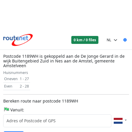
0 km / 0 files
Postcode 1189WH is gekoppeld aan de De Jonge Gerard in de
wijk Buitengebied Zuid in Nes aan de Amstel, gemeente
Amstelveen
Huisnummers
Oneven
1 - 27
Even
2 - 28
Bereken route naar postcode 1189WH
Vanuit: