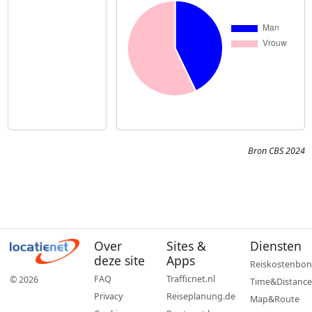
Bron CBS 2024
Over
Sites &
Diensten
deze site
Apps
Reiskostenbon
FAQ
Trafficnet.nl
© 2026
Time&Distance
Privacy
Reiseplanung.de
Map&Route