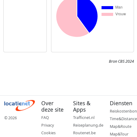
Bron CBS 2024
Over
Sites &
Diensten
deze site
Apps
Reiskostenbon
FAQ
Trafficnet.nl
© 2026
Time&Distance
Privacy
Reiseplanung.de
Map&Route
Cookies
Routenet.be
Map&Tour