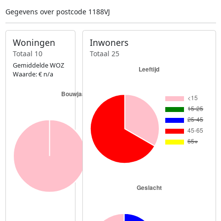
Gegevens over postcode 1188VJ
Woningen
Inwoners
Totaal 10
Totaal 25
Gemiddelde WOZ
Waarde: € n/a