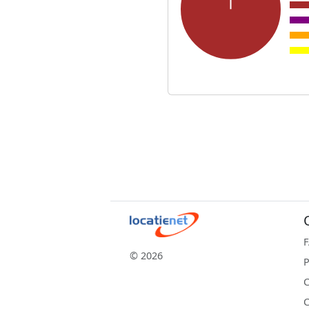
© 2026
P
C
C