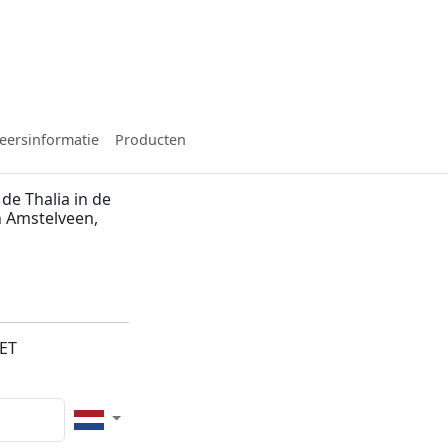
eersinformatie
Producten
de Thalia in de
 Amstelveen,
8ET