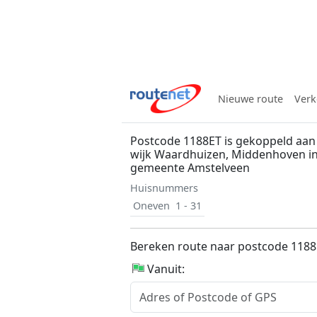
Nieuwe route
Verk
Postcode 1188ET is gekoppeld aan 
wijk Waardhuizen, Middenhoven in
gemeente Amstelveen
Huisnummers
Oneven
1 - 31
Bereken route naar postcode 118
Vanuit: