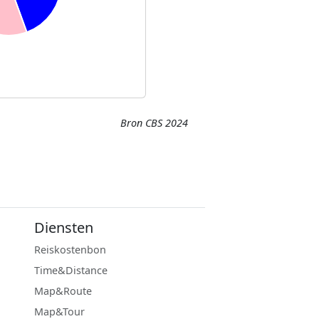
Bron CBS 2024
Diensten
Reiskostenbon
Time&Distance
Map&Route
Map&Tour