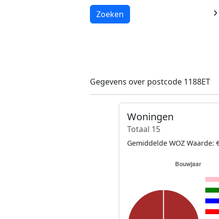
Laden...
Zoeken
Gegevens over postcode 1188ET
Woningen
Totaal 15
Gemiddelde WOZ Waarde: €