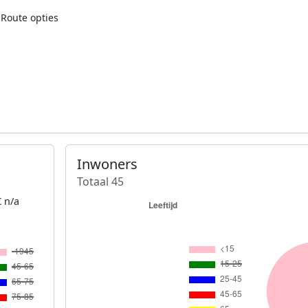
Route opties
Inwoners
Totaal 45
 n/a