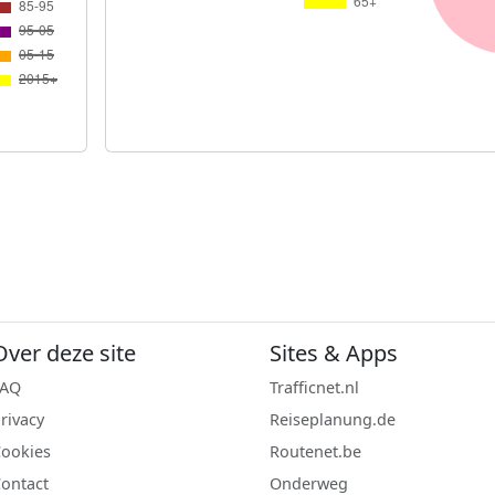
Over deze site
Sites & Apps
FAQ
Trafficnet.nl
rivacy
Reiseplanung.de
ookies
Routenet.be
ontact
Onderweg