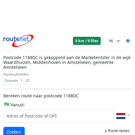
0 km / 0 files
Postcode 1188DC is gekoppeld aan de Marketentster in de wijk
Waardhuizen, Middenhoven in Amstelveen, gemeente
Amstelveen
Huisnummers
Oneven
1 - 25
Bereken route naar postcode 1188DC
Vanuit:
Route opties
Laden...
Zoeken