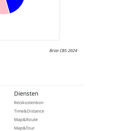
Bron CBS 2024
Diensten
Reiskostenbon
Time&Distance
Map&Route
Map&Tour