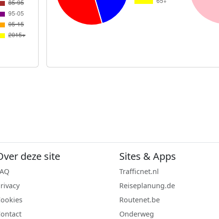
Over deze site
Sites & Apps
FAQ
Trafficnet.nl
rivacy
Reiseplanung.de
ookies
Routenet.be
ontact
Onderweg