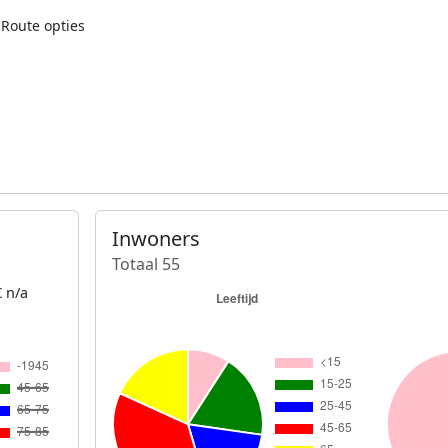
Route opties
Inwoners
Totaal 55
 n/a