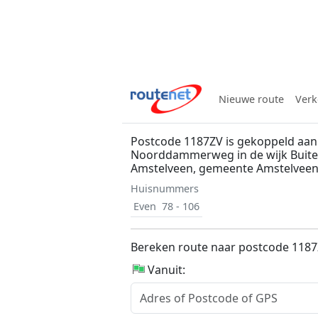
Nieuwe route
Verk
Postcode 1187ZV is gekoppeld aan
Noorddammerweg in de wijk Buite
Amstelveen, gemeente Amstelvee
Huisnummers
Even
78 - 106
Bereken route naar postcode 118
Vanuit: