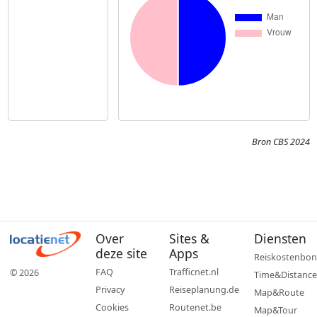
Bron CBS 2024
Over
Sites &
Diensten
deze site
Apps
Reiskostenbon
FAQ
Trafficnet.nl
© 2026
Time&Distance
Privacy
Reiseplanung.de
Map&Route
Cookies
Routenet.be
Map&Tour