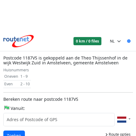
0 km / 0 files
Postcode 1187VS is gekoppeld aan de Theo Thijssenhof in de
wijk Westwijk Zuid in Amstelveen, gemeente Amstelveen
Huisnummers
Oneven
1 - 9
Even
2 - 10
Bereken route naar postcode 1187VS
Vanuit:
Route opties
Laden...
Zoeken