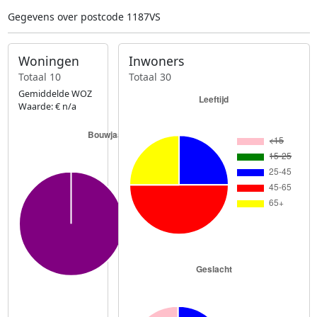
Gegevens over postcode 1187VS
Woningen
Inwoners
Totaal 10
Totaal 30
Gemiddelde WOZ
Waarde: € n/a