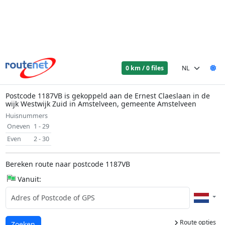
0 km / 0 files
Postcode 1187VB is gekoppeld aan de Ernest Claeslaan in de
wijk Westwijk Zuid in Amstelveen, gemeente Amstelveen
Huisnummers
Oneven
1 - 29
Even
2 - 30
Bereken route naar postcode 1187VB
Vanuit:
Route opties
Laden...
Zoeken