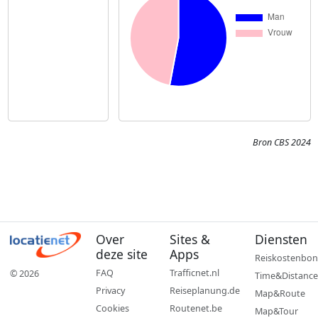
Bron CBS 2024
Over
Sites &
Diensten
deze site
Apps
Reiskostenbon
FAQ
Trafficnet.nl
© 2026
Time&Distance
Privacy
Reiseplanung.de
Map&Route
Cookies
Routenet.be
Map&Tour