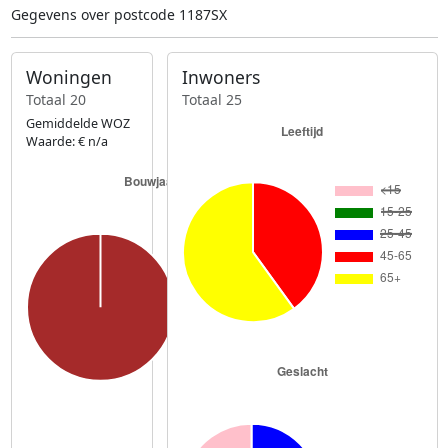
Gegevens over postcode 1187SX
Woningen
Inwoners
Totaal 20
Totaal 25
Gemiddelde WOZ
Waarde: € n/a