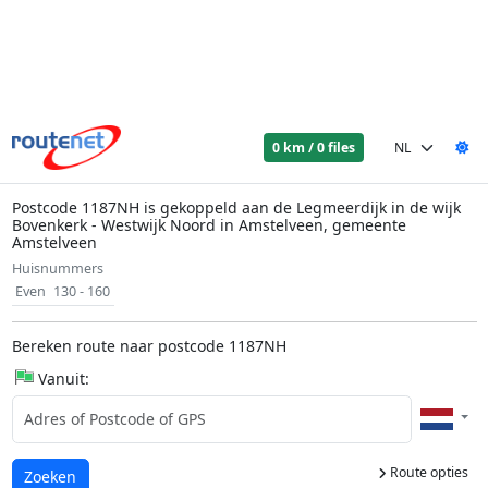
0 km / 0 files
Postcode 1187NH is gekoppeld aan de Legmeerdijk in de wijk
Bovenkerk - Westwijk Noord in Amstelveen, gemeente
Amstelveen
Huisnummers
Even
130 - 160
Bereken route naar postcode 1187NH
Vanuit:
Route opties
Laden...
Zoeken