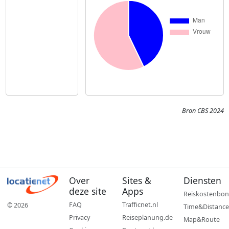
Bron CBS 2024
Over
Sites &
Diensten
deze site
Apps
Reiskostenbon
FAQ
Trafficnet.nl
© 2026
Time&Distance
Privacy
Reiseplanung.de
Map&Route