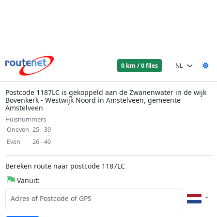
0 km / 0 files
Postcode 1187LC is gekoppeld aan de Zwanenwater in de wijk
Bovenkerk - Westwijk Noord in Amstelveen, gemeente
Amstelveen
Huisnummers
Oneven
25 - 39
Even
26 - 40
Bereken route naar postcode 1187LC
Vanuit: