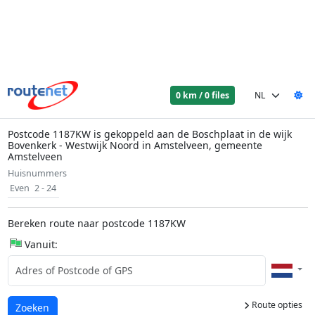
0 km / 0 files
Postcode 1187KW is gekoppeld aan de Boschplaat in de wijk
Bovenkerk - Westwijk Noord in Amstelveen, gemeente
Amstelveen
Huisnummers
Even
2 - 24
Bereken route naar postcode 1187KW
Vanuit:
Route opties
Laden...
Zoeken