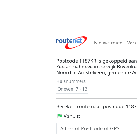
Nieuwe route
Verk
Postcode 1187KR is gekoppeld aan
Zeelandiahoeve in de wijk Bovenke
Noord in Amstelveen, gemeente A
Huisnummers
Oneven
7 - 13
Bereken route naar postcode 118
Vanuit: