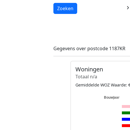
Laden...
Zoeken
Gegevens over postcode 1187KR
Woningen
Totaal n/a
Gemiddelde WOZ Waarde: €