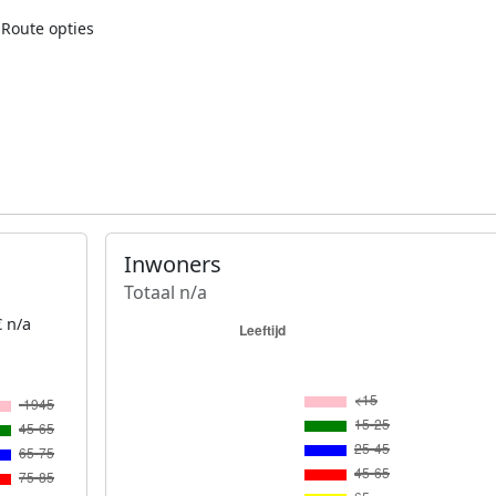
Route opties
Inwoners
Totaal n/a
 n/a