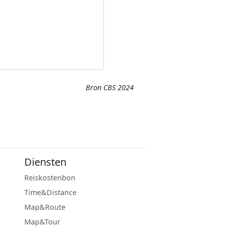
Bron CBS 2024
Diensten
Reiskostenbon
Time&Distance
Map&Route
Map&Tour