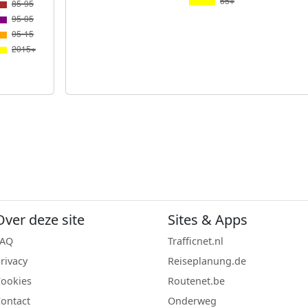
Over deze site
Sites & Apps
FAQ
Trafficnet.nl
rivacy
Reiseplanung.de
ookies
Routenet.be
ontact
Onderweg