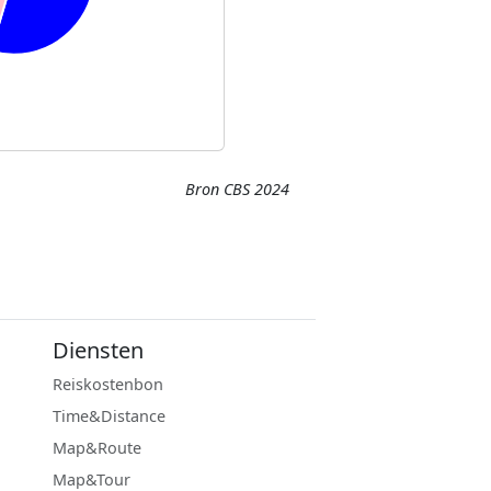
Bron CBS 2024
Diensten
Reiskostenbon
Time&Distance
Map&Route
Map&Tour