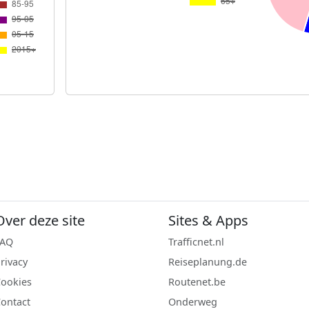
Over deze site
Sites & Apps
FAQ
Trafficnet.nl
rivacy
Reiseplanung.de
ookies
Routenet.be
ontact
Onderweg