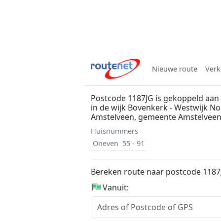
Nieuwe route
Verk
Postcode 1187JG is gekoppeld aan
in de wijk Bovenkerk - Westwijk No
Amstelveen, gemeente Amstelvee
Huisnummers
Oneven
55 - 91
Bereken route naar postcode 1187
Vanuit: