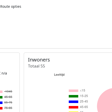
Route opties
Inwoners
Totaal 55
 n/a