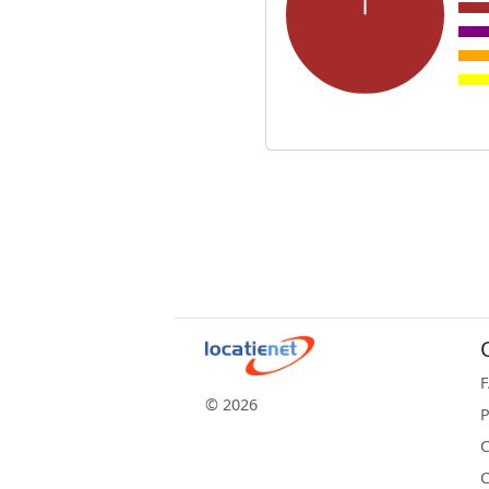
© 2026
P
C
C