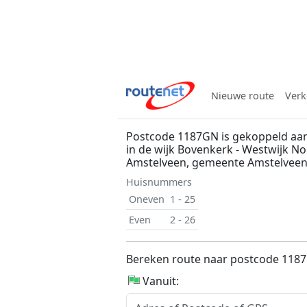
Nieuwe route
Verk
Postcode 1187GN is gekoppeld aa
in de wijk Bovenkerk - Westwijk No
Amstelveen, gemeente Amstelvee
Huisnummers
Oneven
1 - 25
Even
2 - 26
Bereken route naar postcode 118
Vanuit: