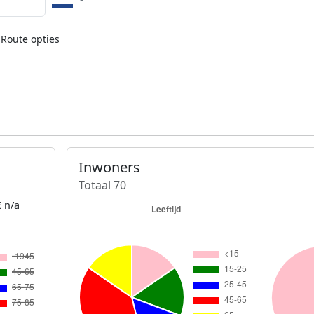
Route opties
Inwoners
Totaal 70
 n/a