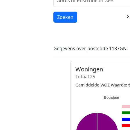
Laden...
Zoeken
Gegevens over postcode 1187GN
Woningen
Totaal 25
Gemiddelde WOZ Waarde: €