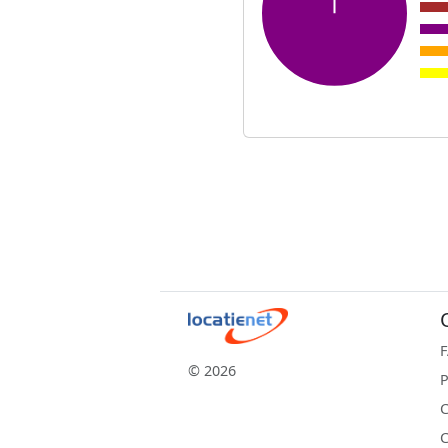
© 2026
P
C
C