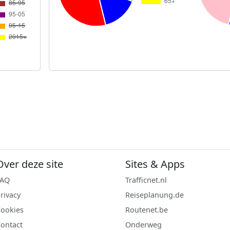
Over deze site
Sites & Apps
FAQ
Trafficnet.nl
rivacy
Reiseplanung.de
ookies
Routenet.be
ontact
Onderweg