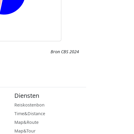
Bron CBS 2024
Diensten
Reiskostenbon
Time&Distance
Map&Route
Map&Tour