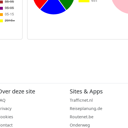
Over deze site
Sites & Apps
FAQ
Trafficnet.nl
rivacy
Reiseplanung.de
ookies
Routenet.be
ontact
Onderweg