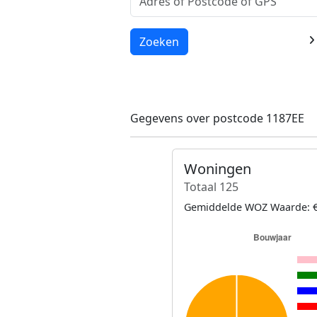
Laden...
Zoeken
Gegevens over postcode 1187EE
Woningen
Totaal 125
Gemiddelde WOZ Waarde: €