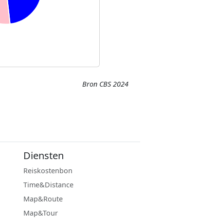
Bron CBS 2024
Diensten
Reiskostenbon
Time&Distance
Map&Route
Map&Tour