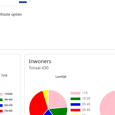
Route opties
Inwoners
Totaal 430
 n/a