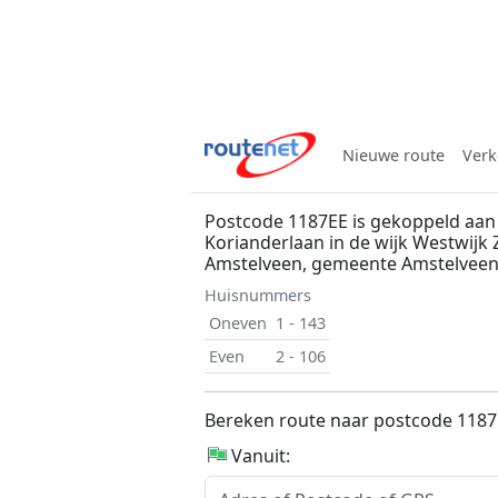
Nieuwe route
Verk
Postcode 1187EE is gekoppeld aan
Korianderlaan in de wijk Westwijk 
Amstelveen, gemeente Amstelvee
Huisnummers
Oneven
1 - 143
Even
2 - 106
Bereken route naar postcode 118
Vanuit: