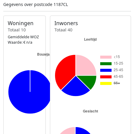
Gegevens over postcode 1187CL
Woningen
Inwoners
Totaal 10
Totaal 40
Gemiddelde WOZ
Waarde: € n/a