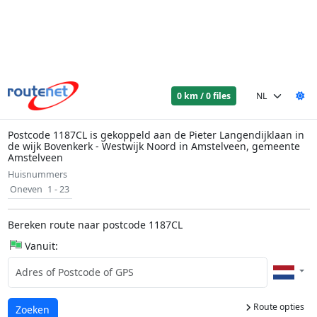
0 km / 0 files
Postcode 1187CL is gekoppeld aan de Pieter Langendijklaan in
de wijk Bovenkerk - Westwijk Noord in Amstelveen, gemeente
Amstelveen
Huisnummers
Oneven
1 - 23
Bereken route naar postcode 1187CL
Vanuit:
Route opties
Laden...
Zoeken