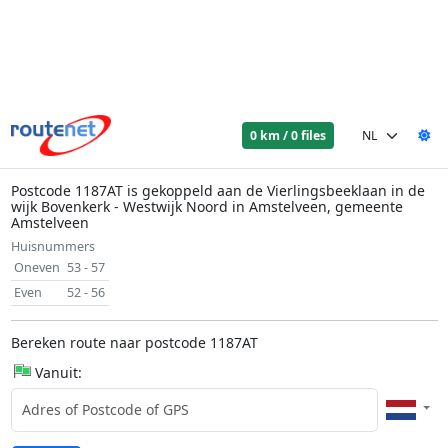
0 km / 0 files
Postcode 1187AT is gekoppeld aan de Vierlingsbeeklaan in de
wijk Bovenkerk - Westwijk Noord in Amstelveen, gemeente
Amstelveen
Huisnummers
Oneven
53 - 57
Even
52 - 56
Bereken route naar postcode 1187AT
Vanuit: