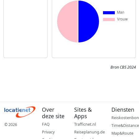
Bron CBS 2024
Over
Sites &
Diensten
deze site
Apps
Reiskostenbon
FAQ
Trafficnet.nl
© 2026
Time&Distance
Privacy
Reiseplanung.de
Map&Route